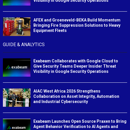
Visibility in Google Security Operations
AFEX and Groeneveld-BEKA Build Momentum
Bringing Fire Suppression Solutions to Heavy
Equipment Fleets
GUIDE & ANALYTICS
Exabeam Collaborates with Google Cloud to
Give Security Teams Deeper Insider Threat
Visibility in Google Security Operations
AIAC West Africa 2026 Strengthens
Collaboration on Asset Integrity, Automation
and Industrial Cybersecurity
Exabeam Launches Open Source Praxen to Bring
Agent Behavior Verification to AI Agents and