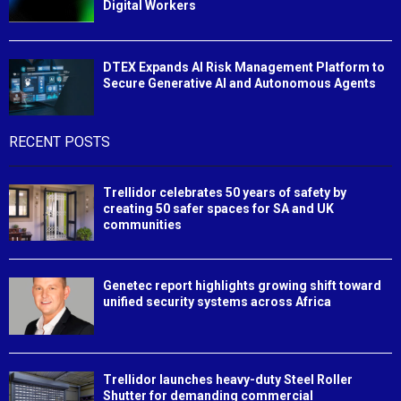
Digital Workers
DTEX Expands AI Risk Management Platform to
Secure Generative AI and Autonomous Agents
RECENT POSTS
Trellidor celebrates 50 years of safety by
creating 50 safer spaces for SA and UK
communities
Genetec report highlights growing shift toward
unified security systems across Africa
Trellidor launches heavy-duty Steel Roller
Shutter for demanding commercial