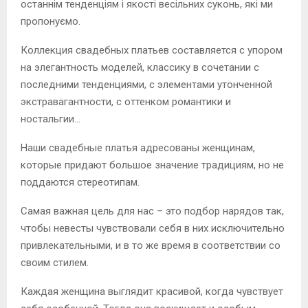
останнім тенденціям і якості весільних суконь, які ми
пропонуємо.
Коллекция свадебных платьев составляется с упором
на элегантность моделей, классику в сочетании с
последними тенденциями, с элементами утонченной
экстравагантности, с оттенком романтики и
ностальгии…
Наши свадебные платья адресованы женщинам,
которые придают большое значение традициям, но не
поддаются стереотипам.
Самая важная цель для нас – это подбор нарядов так,
чтобы невесты чувствовали себя в них исключительно
привлекательными, и в то же время в соответствии со
своим стилем.
Каждая женщина выглядит красивой, когда чувствует